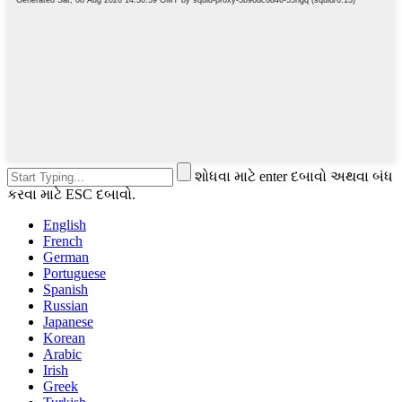
શોધવા માટે enter દબાવો અથવા બંધ
કરવા માટે ESC દબાવો.
English
French
German
Portuguese
Spanish
Russian
Japanese
Korean
Arabic
Irish
Greek