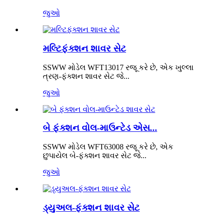
જુઓ
મલ્ટિફંક્શન શાવર સેટ
SSWW મોડેલ WFT13017 રજૂ કરે છે, એક ખુલ્લા
ત્રણ-ફંક્શન શાવર સેટ જે...
જુઓ
બે ફંક્શન વોલ-માઉન્ટેડ એસ...
SSWW મોડેલ WFT63008 રજૂ કરે છે, એક
છુપાયેલ બે-ફંક્શન શાવર સેટ જે...
જુઓ
ડ્યુઅલ-ફંક્શન શાવર સેટ