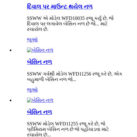
દિવાલ પર માઉન્ટ થયેલ નળ
SSWW એ મોડેલ WFD10035 રજૂ કર્યું છે, જે
દિવાલ પર લગાવેલ બેસિન નળ છે જે... માટે
રચાયેલ છે.
જુઓ
બેસિન નળ
SSWW ગર્વથી મોડેલ WFD11256 રજૂ કરે છે, એક
બહુમાળી બેસિન નળ જે...
જુઓ
બેસિન નળ
SSWW મોડેલ WFD11255 રજૂ કરે છે, જે
પ્રીમિયમ બેસિન નળ છે જે પહોંચાડવા માટે
રચાયેલ છે...