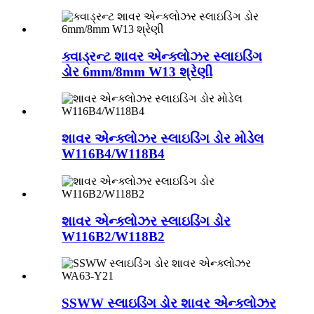
ક્વાડ્રન્ટ શાવર એન્ક્લોઝર સ્લાઇડિંગ
ડોર 6mm/8mm W13 શ્રેણી
શાવર એન્ક્લોઝર સ્લાઇડિંગ ડોર મોડેલ
W116B4/W118B4
શાવર એન્ક્લોઝર સ્લાઇડિંગ ડોર
W116B2/W118B2
SSWW સ્લાઇડિંગ ડોર શાવર એન્ક્લોઝર