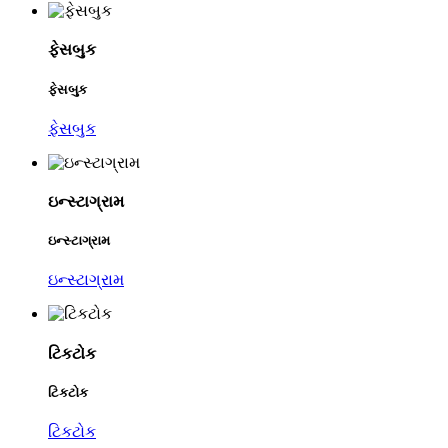
ફેસબુક
ફેસબુક
ફેસબુક
ઇન્સ્ટાગ્રામ
ઇન્સ્ટાગ્રામ
ઇન્સ્ટાગ્રામ
ટિકટોક
ટિકટોક
ટિકટોક