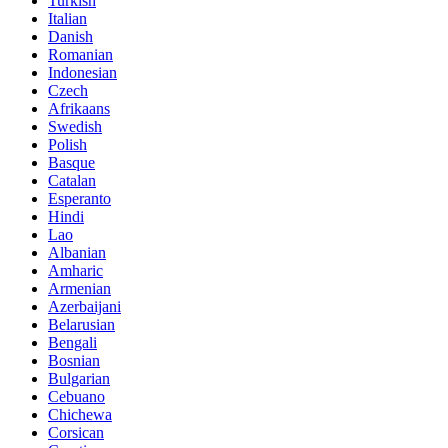
Turkish
Italian
Danish
Romanian
Indonesian
Czech
Afrikaans
Swedish
Polish
Basque
Catalan
Esperanto
Hindi
Lao
Albanian
Amharic
Armenian
Azerbaijani
Belarusian
Bengali
Bosnian
Bulgarian
Cebuano
Chichewa
Corsican