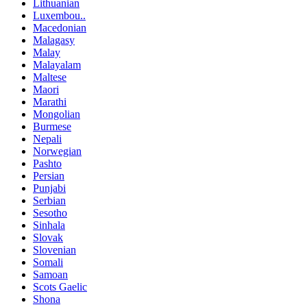
Lithuanian
Luxembou..
Macedonian
Malagasy
Malay
Malayalam
Maltese
Maori
Marathi
Mongolian
Burmese
Nepali
Norwegian
Pashto
Persian
Punjabi
Serbian
Sesotho
Sinhala
Slovak
Slovenian
Somali
Samoan
Scots Gaelic
Shona