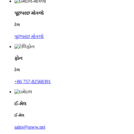
પૂછપરછ મોકલો
ટેલ
પૂછપરછ મોકલો
ફોન
ટેલ
+86 757-82568391
ઈ-મેલ
ઈ-મેલ
sales@ssww.net